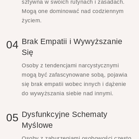
sztywna w swoich rutynach i zasadach.
Mogą one dominować nad codziennym
życiem.
Brak Empatii i Wywyższanie
04
Się
Osoby z tendencjami narcystycznymi
mogą być zafascynowane sobą, pojawia
się brak empatii wobec innych i dążenie
do wywyższania siebie nad innymi.
Dysfunkcyjne Schematy
05
Myślowe
Osoby z zaburzeniami osobowości często